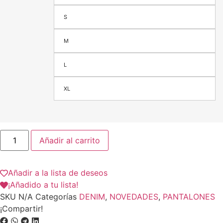
S
M
L
XL
Añadir al carrito
Añadir a la lista de deseos
¡Añadido a tu lista!
SKU
N/A
Categorías
DENIM
,
NOVEDADES
,
PANTALONES
¡Compartir!