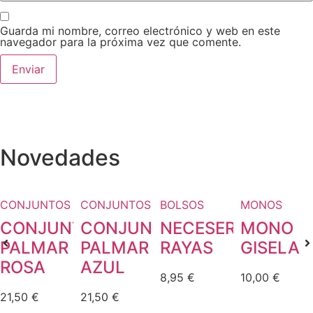
Guarda mi nombre, correo electrónico y web en este
navegador para la próxima vez que comente.
Novedades
CONJUNTOS
CONJUNTOS
BOLSOS
MONOS
CONJUNTO
CONJUNTO
NECESER
MONO
PALMAR
PALMAR
RAYAS
GISELA
ROSA
AZUL
8,95
€
10,00
€
21,50
€
21,50
€