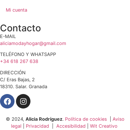
Mi cuenta
Contacto
E-MAIL
aliciamodayhogar@gmail.com
TELÉFONO Y WHATSAPP
+34 618 267 638
DIRECCIÓN
C/ Eras Bajas, 2
18310. Salar. Granada
© 2024,
Alicia Rodríguez
.
Política de cookies
|
Aviso
legal
|
Privacidad
|
Accesibilidad
|
Wit Creativo