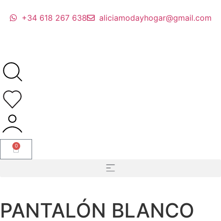
+34 618 267 638
aliciamodayhogar@gmail.com
0
PANTALÓN BLANCO