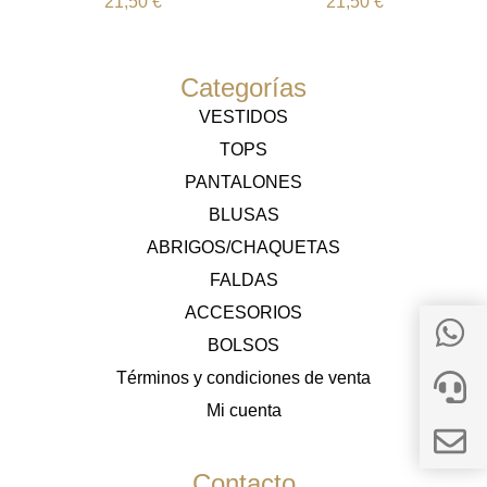
21,50
€
21,50
€
Categorías
VESTIDOS
TOPS
PANTALONES
BLUSAS
ABRIGOS/CHAQUETAS
FALDAS
ACCESORIOS
BOLSOS
Términos y condiciones de venta
Mi cuenta
Contacto