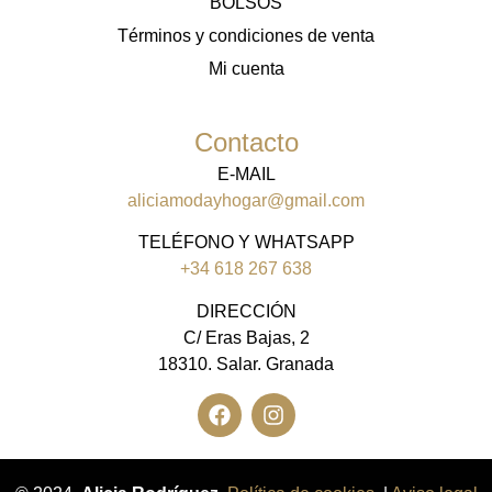
BOLSOS
Términos y condiciones de venta
Mi cuenta
Contacto
E-MAIL
aliciamodayhogar@gmail.com
TELÉFONO Y WHATSAPP
+34 618 267 638
DIRECCIÓN
C/ Eras Bajas, 2
18310. Salar. Granada