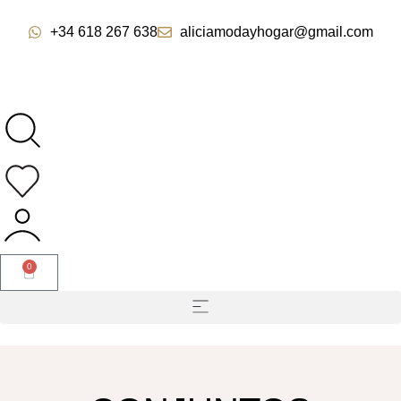
+34 618 267 638
aliciamodayhogar@gmail.com
0