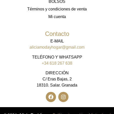
BOLSOS
Términos y condiciones de venta
Mi cuenta
Contacto
E-MAIL
aliciamodayhogar@gmail.com
TELÉFONO Y WHATSAPP
+34 618 267 638
DIRECCIÓN
C/ Eras Bajas, 2
18310. Salar. Granada