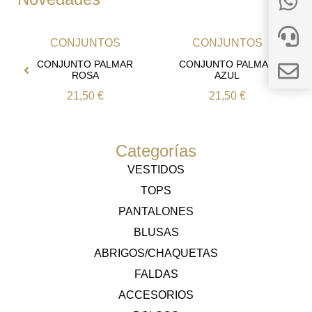
CONJUNTOS
CONJUNTOS
CONJUNTO PALMAR
CONJUNTO PALMAR
ROSA
AZUL
21,50
€
21,50
€
Categorías
VESTIDOS
TOPS
PANTALONES
BLUSAS
ABRIGOS/CHAQUETAS
FALDAS
ACCESORIOS