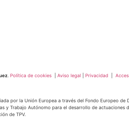
guez
.
Política de cookies
|
Aviso legal
|
Privacidad
|
Accesi
ada por la Unión Europea a través del Fondo Europeo de De
as y Trabajo Autónomo para el desarrollo de actuaciones d
ción de TPV.