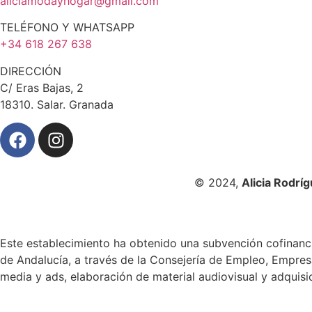
aliciamodayhogar@gmail.com
TELÉFONO Y WHATSAPP
+34 618 267 638
DIRECCIÓN
C/ Eras Bajas, 2
18310. Salar. Granada
© 2024,
Alicia Rodrí
Este establecimiento ha obtenido una subvención cofinanci
de Andalucía, a través de la Consejería de Empleo, Empres
media y ads, elaboración de material audiovisual y adquisi