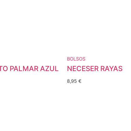
BOLSOS
O PALMAR AZUL
NECESER RAYAS
8,95
€