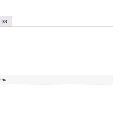
 (0)
erde