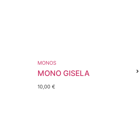
MONOS
MONO GISELA
10,00
€