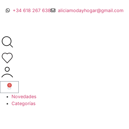
+34 618 267 638
aliciamodayhogar@gmail.com
0
Novedades
Categorías