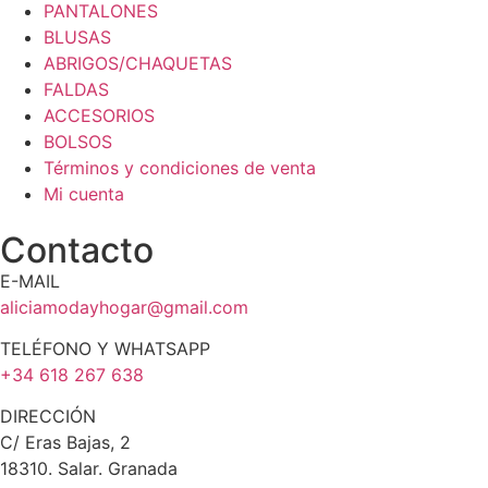
PANTALONES
BLUSAS
ABRIGOS/CHAQUETAS
FALDAS
ACCESORIOS
BOLSOS
Términos y condiciones de venta
Mi cuenta
Contacto
E-MAIL
aliciamodayhogar@gmail.com
TELÉFONO Y WHATSAPP
+34 618 267 638
DIRECCIÓN
C/ Eras Bajas, 2
18310. Salar. Granada