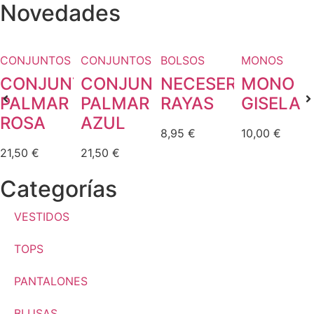
Novedades
CONJUNTOS
CONJUNTOS
BOLSOS
MONOS
CONJUNTO
CONJUNTO
NECESER
MONO
PALMAR
PALMAR
RAYAS
GISELA
ROSA
AZUL
8,95
€
10,00
€
21,50
€
21,50
€
Categorías
VESTIDOS
TOPS
PANTALONES
BLUSAS