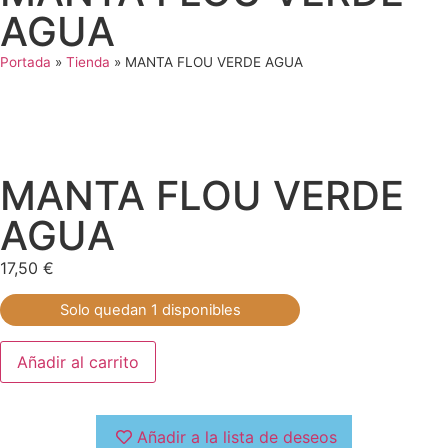
AGUA
Portada
»
Tienda
»
MANTA FLOU VERDE AGUA
MANTA FLOU VERDE
AGUA
17,50
€
Solo quedan 1 disponibles
Añadir al carrito
Añadir a la lista de deseos