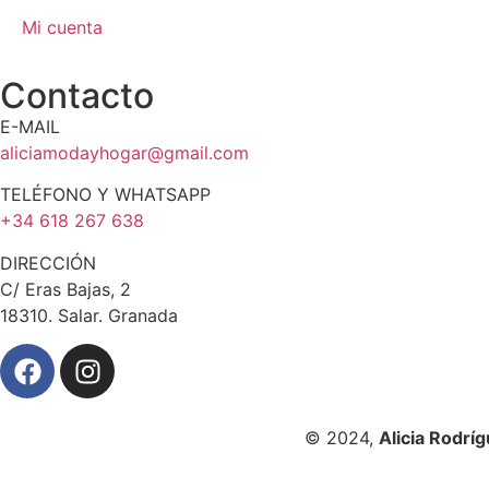
Mi cuenta
Contacto
E-MAIL
aliciamodayhogar@gmail.com
TELÉFONO Y WHATSAPP
+34 618 267 638
DIRECCIÓN
C/ Eras Bajas, 2
18310. Salar. Granada
© 2024,
Alicia Rodrí