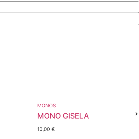
MONOS
MONO GISELA
10,00
€