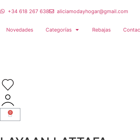
+34 618 267 638
aliciamodayhogar@gmail.com
Novedades
Categorías
Rebajas
Contac
0