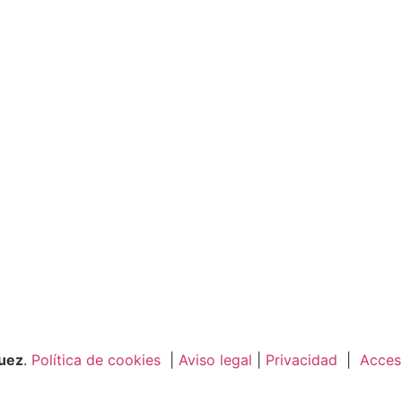
guez
.
Política de cookies
|
Aviso legal
|
Privacidad
|
Accesi