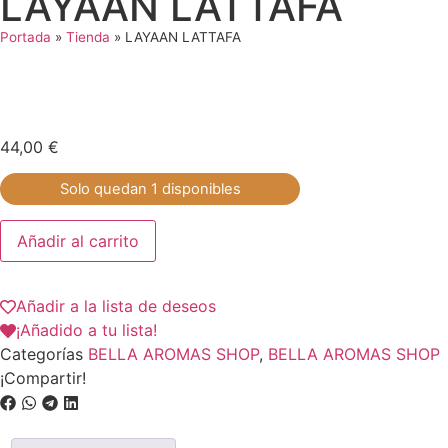
LAYAAN LATTAFA
Portada
»
Tienda
»
LAYAAN LATTAFA
44,00
€
Solo quedan 1 disponibles
Añadir al carrito
Añadir a la lista de deseos
¡Añadido a tu lista!
Categorías
BELLA AROMAS SHOP
,
BELLA AROMAS SHOP
¡Compartir!