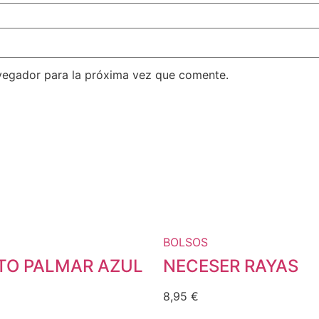
vegador para la próxima vez que comente.
BOLSOS
O PALMAR AZUL
NECESER RAYAS
8,95
€