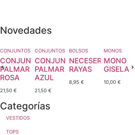
Novedades
CONJUNTOS
CONJUNTOS
BOLSOS
MONOS
CONJUNTO
CONJUNTO
NECESER
MONO
PALMAR
PALMAR
RAYAS
GISELA
ROSA
AZUL
8,95
€
10,00
€
21,50
€
21,50
€
Categorías
VESTIDOS
TOPS