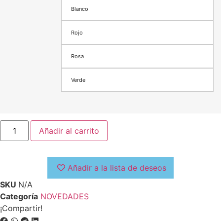
Blanco
Rojo
Rosa
Verde
Añadir al carrito
Añadir a la lista de deseos
SKU
N/A
Categoría
NOVEDADES
¡Compartir!