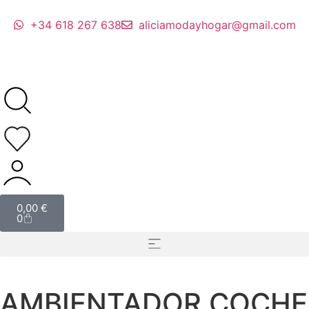
+34 618 267 638
aliciamodayhogar@gmail.com
0,00
€
0
AMBIENTADOR COCHE