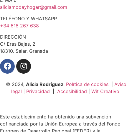
E-MAIL
aliciamodayhogar@gmail.com
TELÉFONO Y WHATSAPP
+34 618 267 638
DIRECCIÓN
C/ Eras Bajas, 2
18310. Salar. Granada
© 2024,
Alicia Rodríguez
.
Política de cookies
|
Aviso
legal
|
Privacidad
|
Accesibilidad
|
Wit Creativo
Este establecimiento ha obtenido una subvención
cofinanciada por la Unión Europea a través del Fondo
Europeo de Desarrollo Regional (FEDER) y la