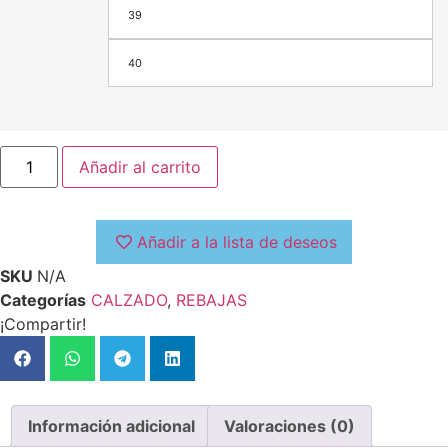
39
40
Añadir al carrito
Añadir a la lista de deseos
SKU
N/A
Categorías
CALZADO
,
REBAJAS
¡Compartir!
Información adicional
Valoraciones (0)