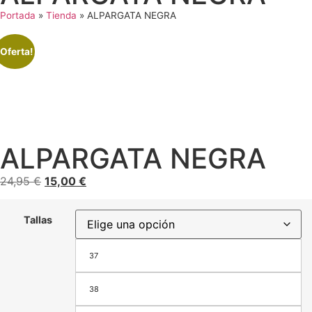
Portada
»
Tienda
»
ALPARGATA NEGRA
¡Oferta!
ALPARGATA NEGRA
24,95
€
15,00
€
Tallas
37
38