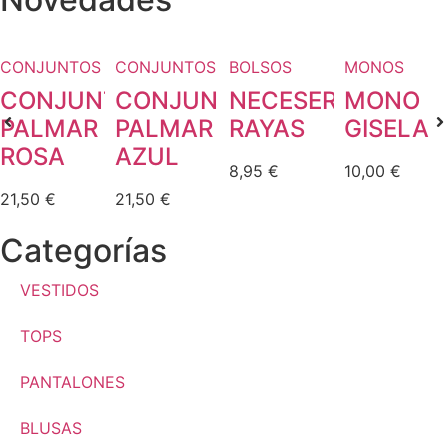
CONJUNTOS
CONJUNTOS
BOLSOS
MONOS
CONJUNTO
CONJUNTO
NECESER
MONO
PALMAR
PALMAR
RAYAS
GISELA
ROSA
AZUL
8,95
€
10,00
€
21,50
€
21,50
€
Categorías
VESTIDOS
TOPS
PANTALONES
BLUSAS