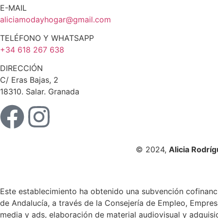
E-MAIL
aliciamodayhogar@gmail.com
TELÉFONO Y WHATSAPP
+34 618 267 638
DIRECCIÓN
C/ Eras Bajas, 2
18310. Salar. Granada
© 2024,
Alicia Rodrí
Este establecimiento ha obtenido una subvención cofinanci
de Andalucía, a través de la Consejería de Empleo, Empres
media y ads, elaboración de material audiovisual y adquisi