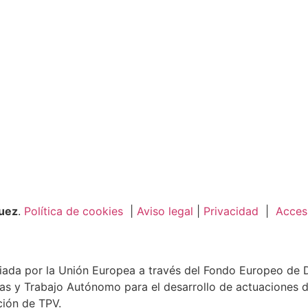
guez
.
Política de cookies
|
Aviso legal
|
Privacidad
|
Accesi
ada por la Unión Europea a través del Fondo Europeo de De
as y Trabajo Autónomo para el desarrollo de actuaciones d
ción de TPV.