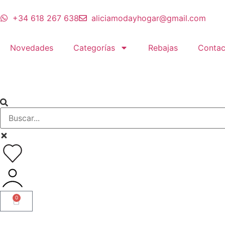
+34 618 267 638
aliciamodayhogar@gmail.com
Novedades
Categorías
Rebajas
Contac
0