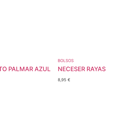
BOLSOS
O PALMAR AZUL
NECESER RAYAS
8,95
€