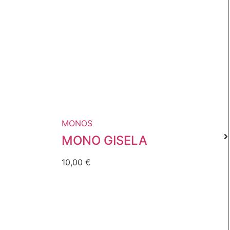
MONOS
MONO GISELA
10,00
€