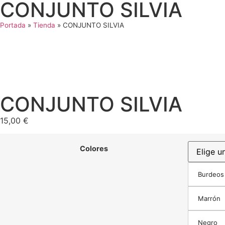
CONJUNTO SILVIA
Portada
»
Tienda
»
CONJUNTO SILVIA
CONJUNTO SILVIA
15,00
€
Colores
Burdeos
Marrón
Negro