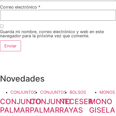
Correo electrónico
*
Guarda mi nombre, correo electrónico y web en este
navegador para la próxima vez que comente.
Novedades
CONJUNTOS
CONJUNTOS
BOLSOS
MONOS
CONJUNTO
CONJUNTO
NECESER
MONO
PALMAR
PALMAR
RAYAS
GISELA