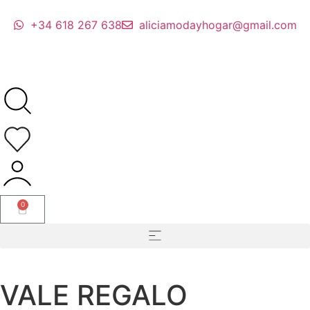
+34 618 267 638
aliciamodayhogar@gmail.com
0
VALE REGALO