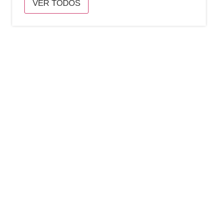
VER TODOS