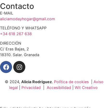
Contacto
E-MAIL
aliciamodayhogar@gmail.com
TELÉFONO Y WHATSAPP
+34 618 267 638
DIRECCIÓN
C/ Eras Bajas, 2
18310. Salar. Granada
© 2024,
Alicia Rodríguez
.
Política de cookies
|
Aviso
legal
|
Privacidad
|
Accesibilidad
|
Wit Creativo