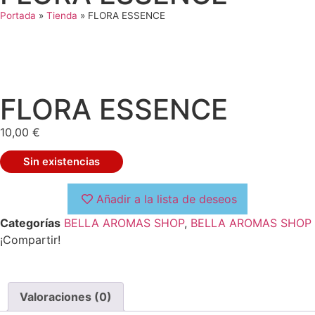
Portada
»
Tienda
»
FLORA ESSENCE
FLORA ESSENCE
10,00
€
Sin existencias
Añadir a la lista de deseos
Categorías
BELLA AROMAS SHOP
,
BELLA AROMAS SHOP
¡Compartir!
Valoraciones (0)