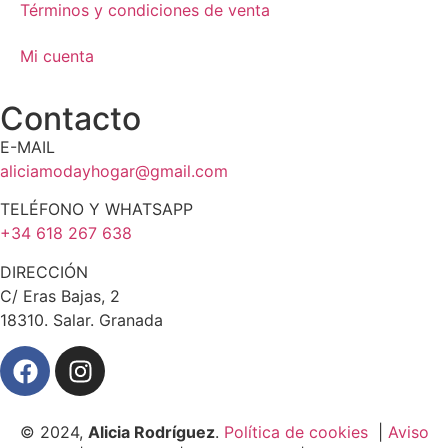
Términos y condiciones de venta
Mi cuenta
Contacto
E-MAIL
aliciamodayhogar@gmail.com
TELÉFONO Y WHATSAPP
+34 618 267 638
DIRECCIÓN
C/ Eras Bajas, 2
18310. Salar. Granada
© 2024,
Alicia Rodríguez
.
Política de cookies
|
Aviso