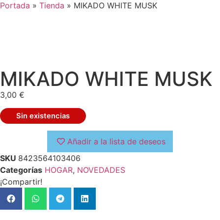
Portada
»
Tienda
»
MIKADO WHITE MUSK
MIKADO WHITE MUSK
3,00
€
Sin existencias
Añadir a la lista de deseos
SKU
8423564103406
Categorías
HOGAR
,
NOVEDADES
¡Compartir!