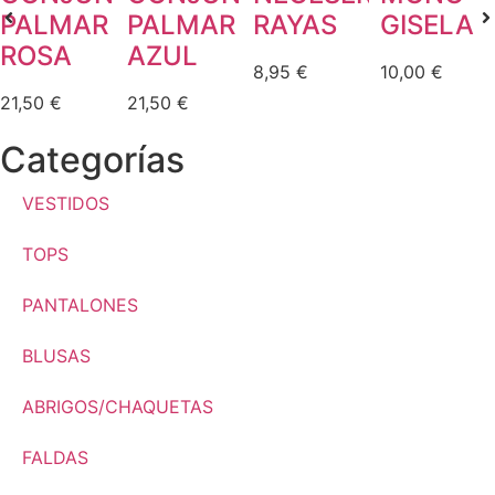
PALMAR
PALMAR
RAYAS
GISELA
ROSA
AZUL
8,95
€
10,00
€
21,50
€
21,50
€
Categorías
VESTIDOS
TOPS
PANTALONES
BLUSAS
ABRIGOS/CHAQUETAS
FALDAS