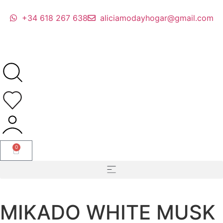
+34 618 267 638
aliciamodayhogar@gmail.com
0
MIKADO WHITE MUSK