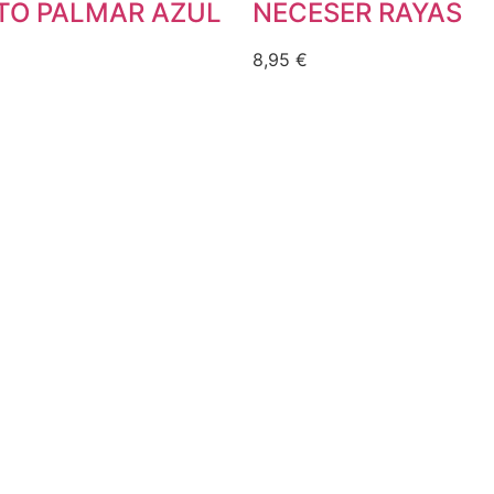
O PALMAR AZUL
NECESER RAYAS
8,95
€