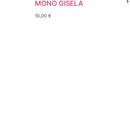
MONO GISELA
10,00
€