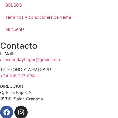
BOLSOS
Términos y condiciones de venta
Mi cuenta
Contacto
E-MAIL
aliciamodayhogar@gmail.com
TELÉFONO Y WHATSAPP
+34 618 267 638
DIRECCIÓN
C/ Eras Bajas, 2
18310. Salar. Granada