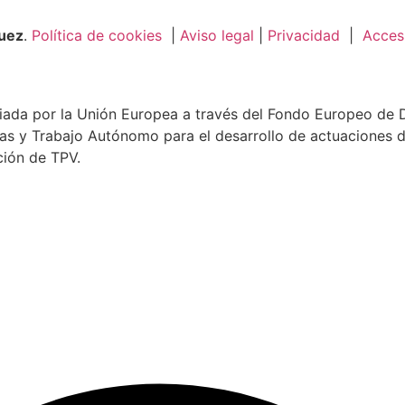
guez
.
Política de cookies
|
Aviso legal
|
Privacidad
|
Accesi
ada por la Unión Europea a través del Fondo Europeo de De
as y Trabajo Autónomo para el desarrollo de actuaciones d
ción de TPV.