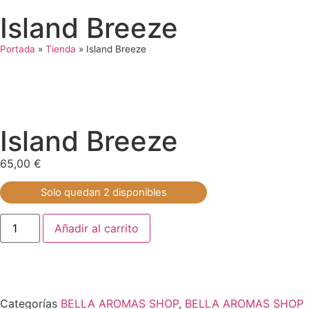
Island Breeze
Portada
»
Tienda
»
Island Breeze
Island Breeze
65,00
€
Solo quedan 2 disponibles
Añadir al carrito
Categorías
BELLA AROMAS SHOP
,
BELLA AROMAS SHOP