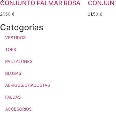
CONJUNTO PALMAR ROSA
CONJUNT
21,50
€
21,50
€
Categorías
VESTIDOS
TOPS
PANTALONES
BLUSAS
ABRIGOS/CHAQUETAS
FALDAS
ACCESORIOS