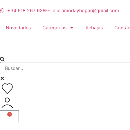
+34 618 267 638
aliciamodayhogar@gmail.com
Novedades
Categorías
Rebajas
Contac
0