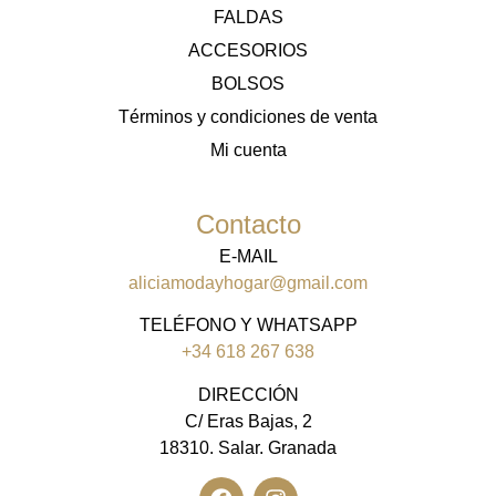
FALDAS
ACCESORIOS
BOLSOS
Términos y condiciones de venta
Mi cuenta
Contacto
E-MAIL
aliciamodayhogar@gmail.com
TELÉFONO Y WHATSAPP
+34 618 267 638
DIRECCIÓN
C/ Eras Bajas, 2
18310. Salar. Granada