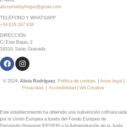
aliciamodayhogar@gmail.com
TELÉFONO Y WHATSAPP
+34 618 267 638
DIRECCIÓN
C/ Eras Bajas, 2
18310. Salar. Granada
© 2024,
Alicia Rodríguez
.
Política de cookies
|
Aviso legal
|
Privacidad
|
Accesibilidad
|
Wit Creativo
Este establecimiento ha obtenido una subvención cofinanciada
por la Unión Europea a través del Fondo Europeo de
Desarrollo Regional (FEDER) y la Administración de la Junta