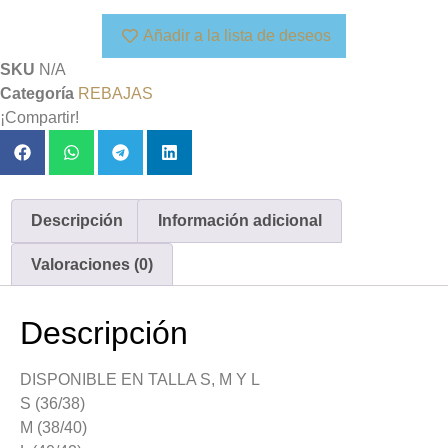
Añadir a la lista de deseos
SKU
N/A
Categoría
REBAJAS
¡Compartir!
Descripción
Información adicional
Valoraciones (0)
Descripción
DISPONIBLE EN TALLA S, M Y L
S (36/38)
M (38/40)