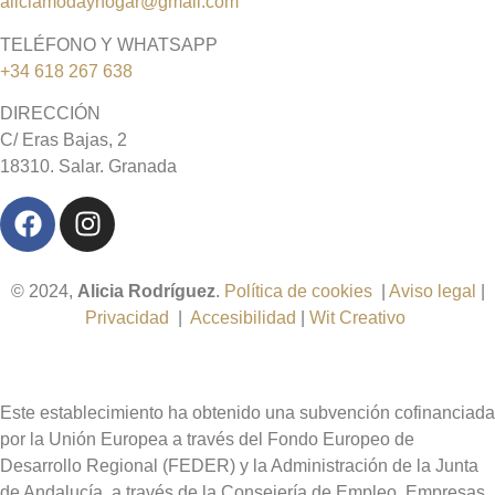
aliciamodayhogar@gmail.com
TELÉFONO Y WHATSAPP
+34 618 267 638
DIRECCIÓN
C/ Eras Bajas, 2
18310. Salar. Granada
© 2024,
Alicia Rodríguez
.
Política de cookies
|
Aviso legal
|
Privacidad
|
Accesibilidad
|
Wit Creativo
Este establecimiento ha obtenido una subvención cofinanciada
por la Unión Europea a través del Fondo Europeo de
Desarrollo Regional (FEDER) y la Administración de la Junta
de Andalucía, a través de la Consejería de Empleo, Empresas