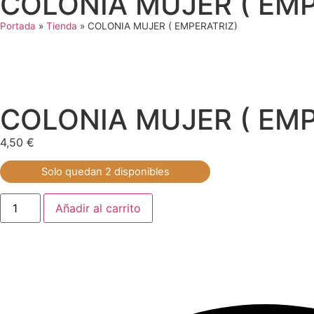
COLONIA MUJER ( EMP
Portada
»
Tienda
»
COLONIA MUJER ( EMPERATRIZ)
COLONIA MUJER ( EMP
4,50
€
Solo quedan 2 disponibles
Añadir al carrito