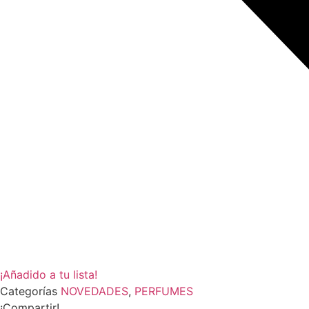
¡Añadido a tu lista!
Categorías
NOVEDADES
,
PERFUMES
¡Compartir!