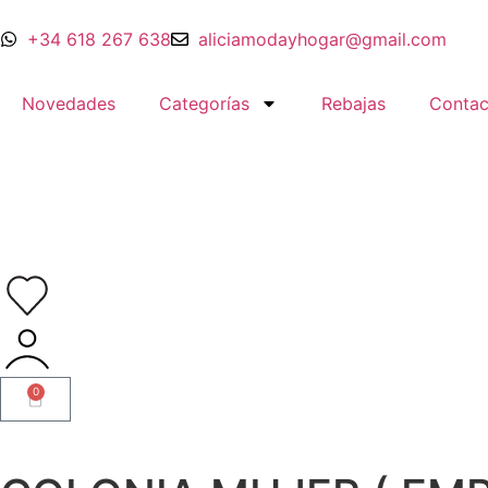
+34 618 267 638
aliciamodayhogar@gmail.com
Novedades
Categorías
Rebajas
Contac
0