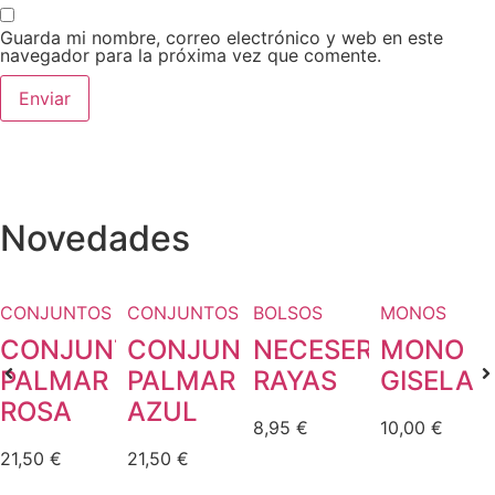
Guarda mi nombre, correo electrónico y web en este
navegador para la próxima vez que comente.
Novedades
CONJUNTOS
CONJUNTOS
BOLSOS
MONOS
CONJUNTO
CONJUNTO
NECESER
MONO
PALMAR
PALMAR
RAYAS
GISELA
ROSA
AZUL
8,95
€
10,00
€
21,50
€
21,50
€