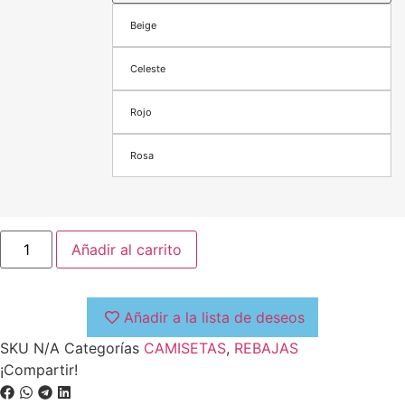
Beige
Celeste
Rojo
Rosa
Añadir al carrito
Añadir a la lista de deseos
SKU
N/A
Categorías
CAMISETAS
,
REBAJAS
¡Compartir!