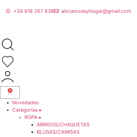
+34 618 267 638
aliciamodayhogar@gmail.com
0
Novedades
Categorías
ROPA
ABRIGOS/CHAQUETAS
BLUSAS/CAMISAS