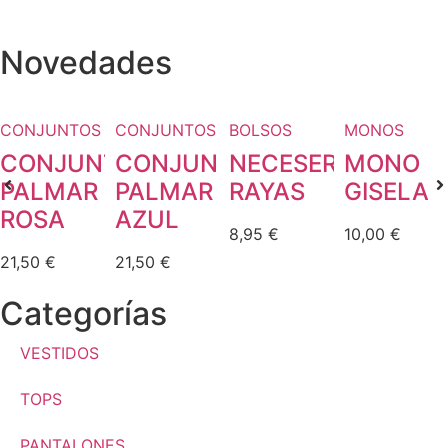
Novedades
CONJUNTOS
CONJUNTOS
BOLSOS
MONOS
CONJUNTO
CONJUNTO
NECESER
MONO
PALMAR
PALMAR
RAYAS
GISELA
ROSA
AZUL
8,95
€
10,00
€
21,50
€
21,50
€
Categorías
VESTIDOS
TOPS
PANTALONES